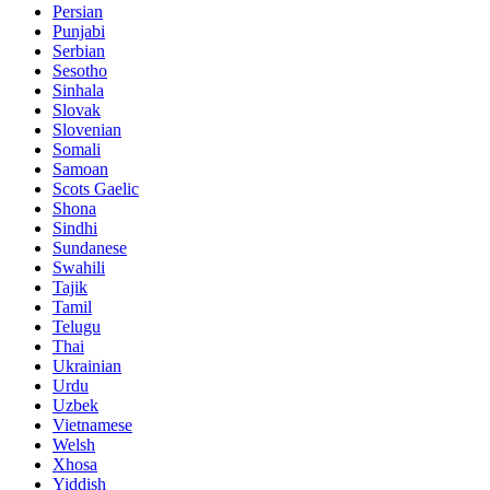
Persian
Punjabi
Serbian
Sesotho
Sinhala
Slovak
Slovenian
Somali
Samoan
Scots Gaelic
Shona
Sindhi
Sundanese
Swahili
Tajik
Tamil
Telugu
Thai
Ukrainian
Urdu
Uzbek
Vietnamese
Welsh
Xhosa
Yiddish