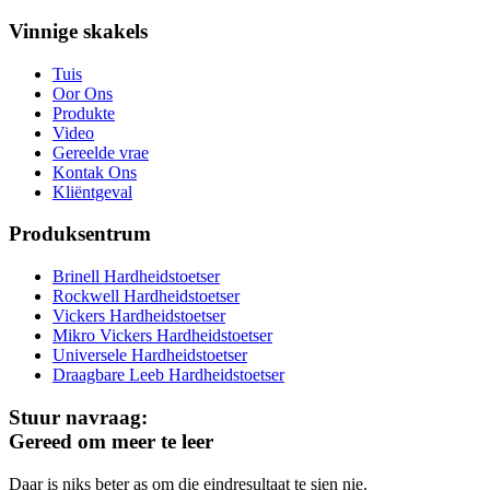
Vinnige skakels
Tuis
Oor Ons
Produkte
Video
Gereelde vrae
Kontak Ons
Kliëntgeval
Produksentrum
Brinell Hardheidstoetser
Rockwell Hardheidstoetser
Vickers Hardheidstoetser
Mikro Vickers Hardheidstoetser
Universele Hardheidstoetser
Draagbare Leeb Hardheidstoetser
Stuur navraag:
Gereed om meer te leer
Daar is niks beter as om die eindresultaat te sien nie.