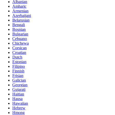
Albanian
Amharic
Armenian
Azerbaijani
Belarusian
Bengali
Bosnian
Bulgarian
Cebuano
Chichewa
Corsican
Croatian
Dutch
Estonian
Filipino
Finnish
Frisian
Galician
Georgian
Gujarati
Haitian
Hausa
Hawaiian
Hebrew
Hmong