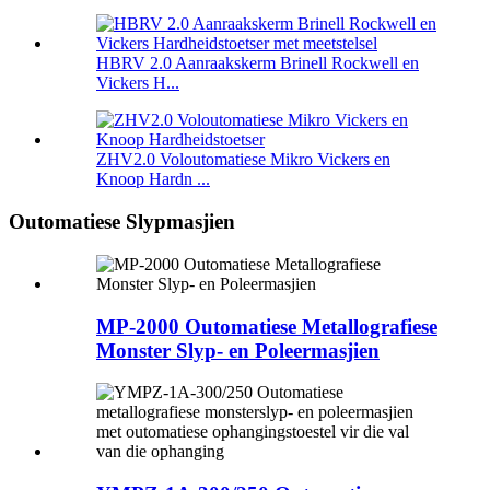
HBRV 2.0 Aanraakskerm Brinell Rockwell en
Vickers H...
ZHV2.0 Voloutomatiese Mikro Vickers en
Knoop Hardn ...
Outomatiese Slypmasjien
MP-2000 Outomatiese Metallografiese
Monster Slyp- en Poleermasjien