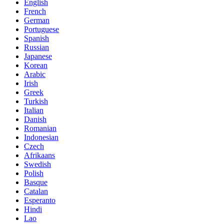
English
French
German
Portuguese
Spanish
Russian
Japanese
Korean
Arabic
Irish
Greek
Turkish
Italian
Danish
Romanian
Indonesian
Czech
Afrikaans
Swedish
Polish
Basque
Catalan
Esperanto
Hindi
Lao