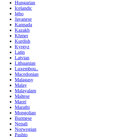
Hungarian
Icelandic
Igbo
Javanese
Kannada
Kazakh
Khmer
Kurdish
Kyrgyz
Latin
Latvian
Lithuanian
Luxembou..
Macedonian
Malagasy
Malay
Malayalam
Maltese
Maori
Marathi
Mongolian
Burmese
Nepali
Norwegian
Pashto