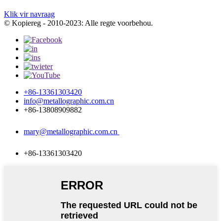
Klik vir navraag
© Kopiereg - 2010-2023: Alle regte voorbehou.
+86-13361303420
info@metallographic.com.cn
+86-13808909882
mary@metallographic.com.cn
+86-13361303420