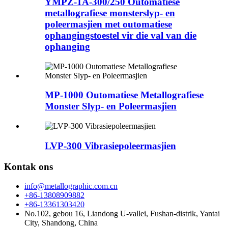
YMPZ-1A-300/250 Outomatiese
metallografiese monsterslyp- en
poleermasjien met outomatiese
ophangingstoestel vir die val van die
ophanging
MP-1000 Outomatiese Metallografiese
Monster Slyp- en Poleermasjien
LVP-300 Vibrasiepoleermasjien
Kontak ons
info@metallographic.com.cn
+86-13808909882
+86-13361303420
No.102, gebou 16, Liandong U-vallei, Fushan-distrik, Yantai
City, Shandong, China