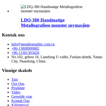
LDQ-380 Handmatige
Metallografiese monster snymasjien
Kontak ons
info@metallographic.com.cn
+86-13808909882
+86-13361303420
No.102, gebou 16, Liandong U-vallei, Fushan-distrik, Yantai
City, Shandong, China
Vinnige skakels
Tuis
Oor Ons
Produkte
Video
Gereelde vrae
Kontak Ons
Kliëntgeval