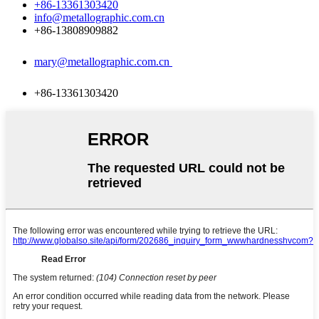
+86-13361303420
info@metallographic.com.cn
+86-13808909882
mary@metallographic.com.cn
+86-13361303420