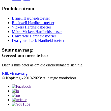
Produksentrum
Brinell Hardheidstoetser
Rockwell Hardheidstoetser
Vickers Hardheidstoetser
Mikro Vickers Hardheidstoetser
Universele Hardheidstoetser
Draagbare Leeb Hardheidstoetser
Stuur navraag:
Gereed om meer te leer
Daar is niks beter as om die eindresultaat te sien nie.
Klik vir navraag
© Kopiereg - 2010-2023: Alle regte voorbehou.