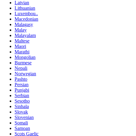
Latvian
Lithuanian
Luxembou..
Macedonian
Malagasy
Malay
Malayalam
Maltese
Maori
Marathi
Mongolian
Burmese
Nepali
Norwegian
Pashto
Persian
Punjabi
Serbian
Sesotho
Sinhala
Slovak
Slovenian
Somali
Samoan
Scots Gaelic