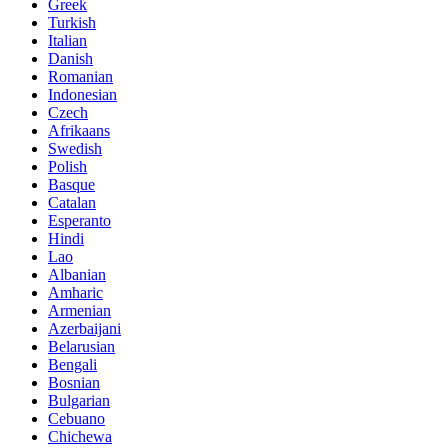
Greek
Turkish
Italian
Danish
Romanian
Indonesian
Czech
Afrikaans
Swedish
Polish
Basque
Catalan
Esperanto
Hindi
Lao
Albanian
Amharic
Armenian
Azerbaijani
Belarusian
Bengali
Bosnian
Bulgarian
Cebuano
Chichewa