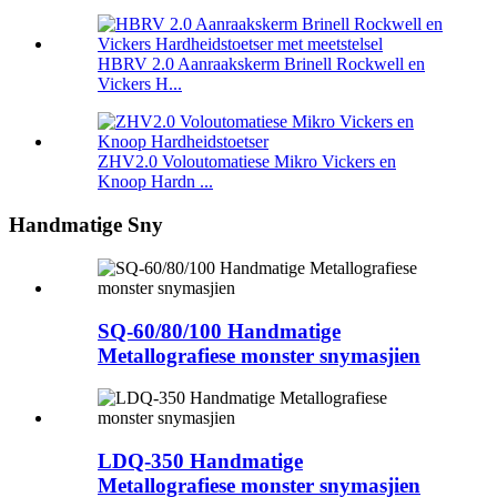
HBRV 2.0 Aanraakskerm Brinell Rockwell en
Vickers H...
ZHV2.0 Voloutomatiese Mikro Vickers en
Knoop Hardn ...
Handmatige Sny
SQ-60/80/100 Handmatige
Metallografiese monster snymasjien
LDQ-350 Handmatige
Metallografiese monster snymasjien