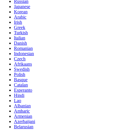
Russian
Japanese
Korean
Arabic
Irish
Greek
Turkish
Italian
Danish
Romanian
Indonesian
Czech
Afrikaans
Swedish
Polish
Basque
Catalan
Esperanto
Hindi
Lao
Albanian
Amharic
Armenian
Azerbaijani
Belarusian