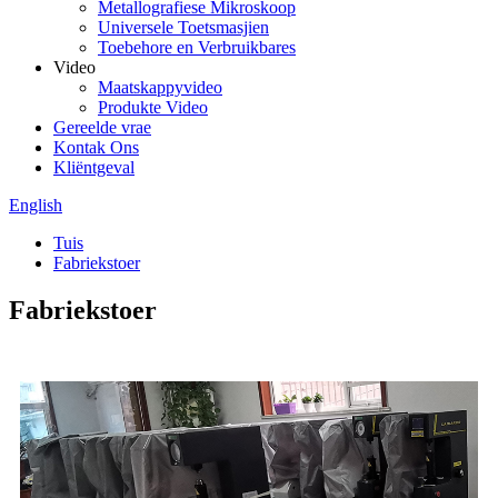
Metallografiese Mikroskoop
Universele Toetsmasjien
Toebehore en Verbruikbares
Video
Maatskappyvideo
Produkte Video
Gereelde vrae
Kontak Ons
Kliëntgeval
English
Tuis
Fabriekstoer
Fabriekstoer