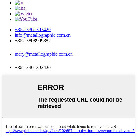
+86-13361303420
info@metallographic.com.cn
+86-13808909882
mary@metallographic.com.cn
+86-13361303420