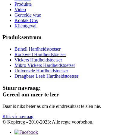
Produkte
Video
Gereelde vrae
Kontak Ons
Kliëntgeval
Produksentrum
Brinell Hardheidstoetser
Rockwell Hardheidstoetser
Vickers Hardheidstoetser
Mikro Vickers Hardheidstoetser
Universele Hardheidstoetser
Draagbare Leeb Hardheidstoetser
Stuur navraag:
Gereed om meer te leer
Daar is niks beter as om die eindresultaat te sien nie.
Klik vir navraag
© Kopiereg - 2010-2023: Alle regte voorbehou.