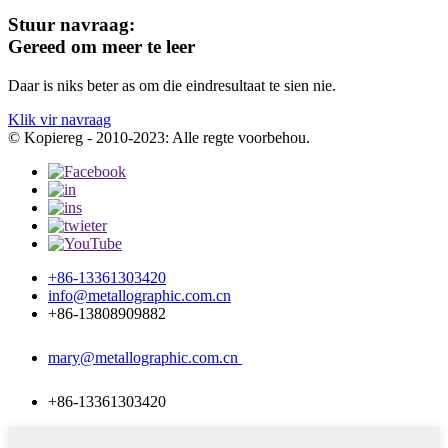
Stuur navraag:
Gereed om meer te leer
Daar is niks beter as om die eindresultaat te sien nie.
Klik vir navraag
© Kopiereg - 2010-2023: Alle regte voorbehou.
+86-13361303420
info@metallographic.com.cn
+86-13808909882
mary@metallographic.com.cn
+86-13361303420