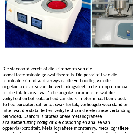
Die standaard vereis of die krimpvorm van die
konnektorterminale gekwalifiseerd is. Die porositeit van die
terminale krimpdraad verwys na die verhouding van die
.
ongekontakte area van
die verbindingsdeel in die krimpterminaal
tot die totale area, wat 'n belangrike parameter is wat die
veiligheid en betroubaarheid van die krimpterminaal beïnvloed.
Te hoë porositeit sal lei tot swak kontak, verhoogde weerstand en
hitte, wat die stabiliteit en veiligheid van die elektriese verbinding
beïnvloed. Daarom is professionele metallografiese
analisetoerusting nodig vir die opsporing en analise van
oppervlakporositeit. Metallografiese monstersny, metallografiese