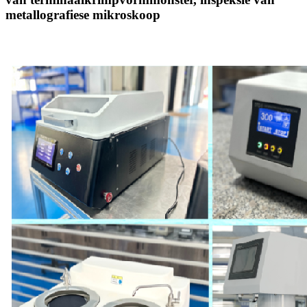
metallografiese mikroskoop