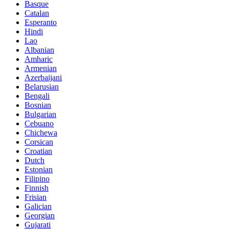
Basque
Catalan
Esperanto
Hindi
Lao
Albanian
Amharic
Armenian
Azerbaijani
Belarusian
Bengali
Bosnian
Bulgarian
Cebuano
Chichewa
Corsican
Croatian
Dutch
Estonian
Filipino
Finnish
Frisian
Galician
Georgian
Gujarati