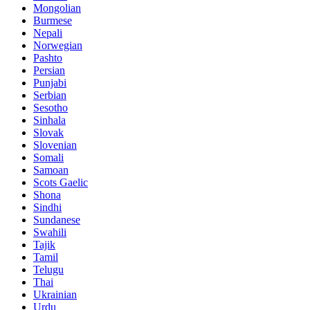
Mongolian
Burmese
Nepali
Norwegian
Pashto
Persian
Punjabi
Serbian
Sesotho
Sinhala
Slovak
Slovenian
Somali
Samoan
Scots Gaelic
Shona
Sindhi
Sundanese
Swahili
Tajik
Tamil
Telugu
Thai
Ukrainian
Urdu