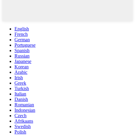
English
French
German
Portuguese
Spanish
Russian
Japanese
Korean
Arabic
Irish
Greek
Turkish
Italian
Danish
Romanian
Indonesian
Czech
Afrikaans
Swedish
Polish