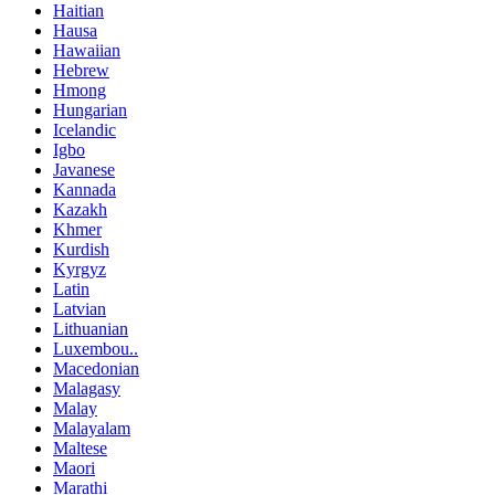
Haitian
Hausa
Hawaiian
Hebrew
Hmong
Hungarian
Icelandic
Igbo
Javanese
Kannada
Kazakh
Khmer
Kurdish
Kyrgyz
Latin
Latvian
Lithuanian
Luxembou..
Macedonian
Malagasy
Malay
Malayalam
Maltese
Maori
Marathi